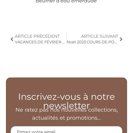
Beurrier à eau émeraude
ARTICLE PRÉCÉDENT
ARTICLE SUIVANT
VACANCES DE FÉVRIER À LA POTERIE !
Noël 2023 COURS DE POTERIE modelage tournage
Inscrivez-vous à notre
newsletter
Ne ratez pas nos nouvelles collections,
actualités et promotions…