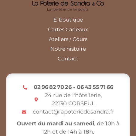
E-boutique
Cartes Cadeaux
Ateliers / Cours
Notre histoire
Contact
02 96 82 70 26 - 06 43 55 71 66
24 rue de l'hôtellerie,
22130 CORSEUL
contact@lapoteriedesandra.fr
Ouvert du mardi au samedi
, de 10h à
12h et de 14h à 18h.