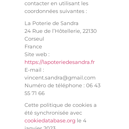
contacter en utilisant les
coordonnées suivantes :
La Poterie de Sandra
24 Rue de l’Hôtellerie, 22130
Corseul
France
Site web :
https://lapoteriedesandra.fr
E-mail :
vincent.sandra@
gmail.com
Numéro de téléphone : 06 43
55 71 66
Cette politique de cookies a
été synchronisée avec
cookiedatabase.org
le 4
janvier 2023.