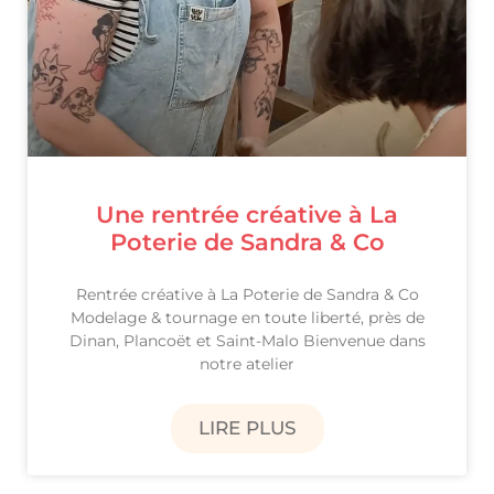
Une rentrée créative à La
Poterie de Sandra & Co
Rentrée créative à La Poterie de Sandra & Co
Modelage & tournage en toute liberté, près de
Dinan, Plancoët et Saint-Malo Bienvenue dans
notre atelier
LIRE PLUS