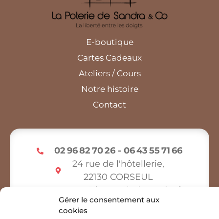
E-boutique
Cartes Cadeaux
Ateliers / Cours
Notre histoire
Contact
02 96 82 70 26 - 06 43 55 71 66
24 rue de l'hôtellerie,
22130 CORSEUL
contact@lapoteriedesandra.fr
Gérer le consentement aux
Ouvert du mardi au samedi
, de 10h à
cookies